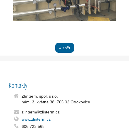
« zpět
Kontakty
Zlínterm, spol. s r.o.
nám. 3. května 38, 765 02 Otrokovice
zlinterm@zlinterm.cz
www.zlinterm.cz
606 723 568